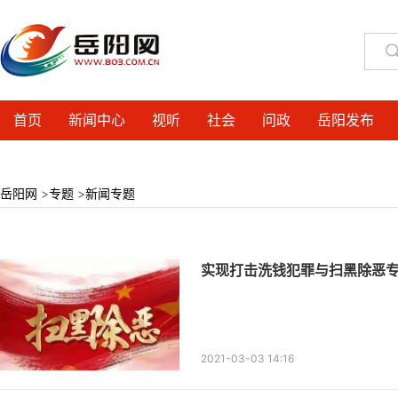
首页
新闻中心
视听
社会
问政
岳阳发布
岳阳网
>
专题
>
新闻专题
实现打击洗钱犯罪与扫黑除恶
2021-03-03 14:16