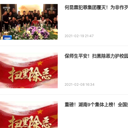
何昆霖犯罪集团覆灭！为非作歹
2021-02-19 21:47
保师生平安！扫黑除恶力护校
2021-02-08 16:34
重磅！湖南9个集体上榜！全国