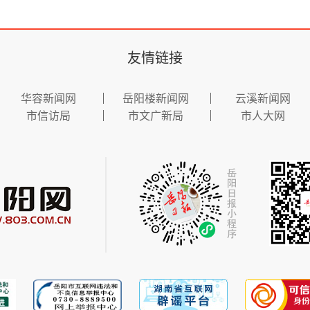
友情链接
华容新闻网
岳阳楼新闻网
云溪新闻网
市信访局
市文广新局
市人大网