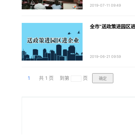
2019-07-11 09:49
全市“送政策进园区进
2019-06-21 09:59
1
共
1
页
到第
页