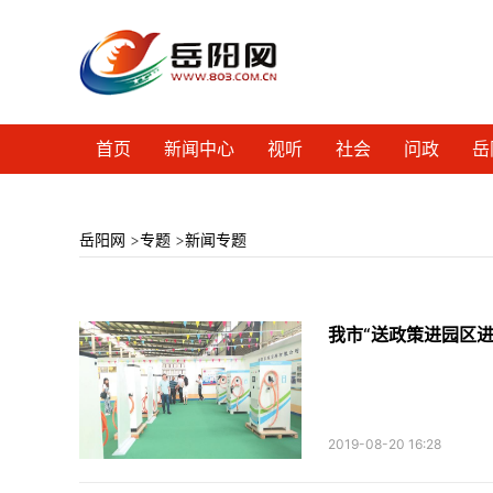
首页
新闻中心
视听
社会
问政
岳
岳阳网
>
专题
>
新闻专题
我市“送政策进园区进
2019-08-20 16:28