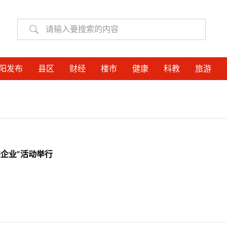
阳发布
县区
财经
楼市
健康
科教
旅游
企业”活动举行