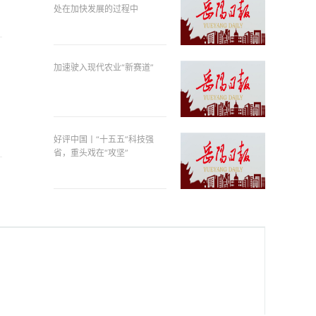
处在加快发展的过程中
加速驶入现代农业“新赛道”
好评中国丨“十五五”科技强
省，重头戏在“攻坚”