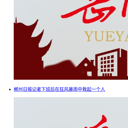
郴州日报记者下班后在狂风暴雨中救起一个人