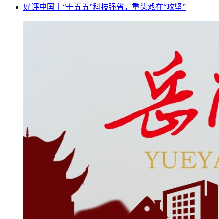
好评中国丨“十五五”科技强省，重头戏在“攻坚”