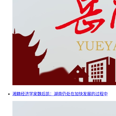
湘籍经济学家魏后凯：湖南仍处在加快发展的过程中