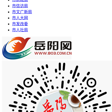
市信访局
市文广新局
市人大网
市发改委
市人社局