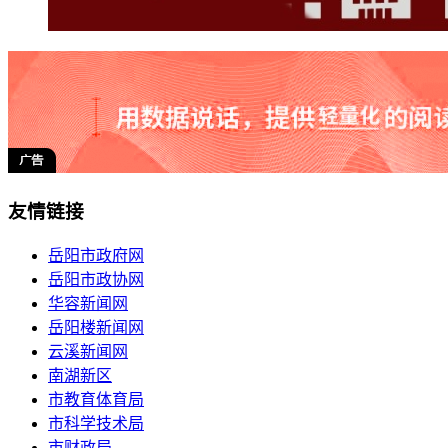
友情链接
岳阳市政府网
岳阳市政协网
华容新闻网
岳阳楼新闻网
云溪新闻网
南湖新区
市教育体育局
市科学技术局
市财政局