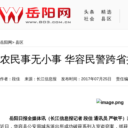
头条
精选
社会
县区
岳阳网
>
县区
农民事无小事 华容民警跨省
作者：段佳 来源：长江信息报 发布时间：2017年07月25日 责任
岳阳日报全媒体讯（长江信息报记者 段佳 通讯员 严钦平）
近日，华容县公安局城东派出所成功破获系列入室盗窃案，抓获