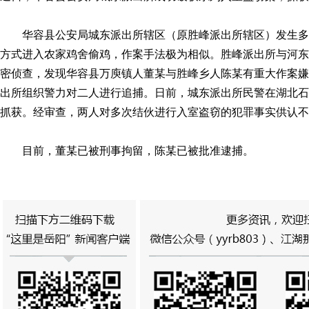
华容县公安局城东派出所辖区（原胜峰派出所辖区）发生
方式进入农家鸡舍偷鸡，作案手法极为相似。胜峰派出所与河东
密侦查，发现华容县万庾镇人董某与胜峰乡人陈某有重大作案嫌
出所组织警力对二人进行追捕。日前，城东派出所民警在湖北石
抓获。经审查，两人对多次结伙进行入室盗窃的犯罪事实供认不
目前，董某已被刑事拘留，陈某已被批准逮捕。