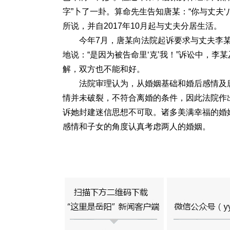
字”卜了一卦。算命先生告知唐某：“你与丈夫‘
所说，并自2017年10月起与丈夫分居生活。
今年7月，唐某向法院起诉要求与丈夫李
地说：“是因为被告命里‘克’我！”诉讼中，
解，双方也不能和好。
法院审理认为，从婚姻基础和婚后感情及
情并未破裂，不符合离婚的条件，因此法院作
诉她封建迷信思想不可取。诸多美满幸福的婚
感情和子女的角度认真考虑两人的婚姻。