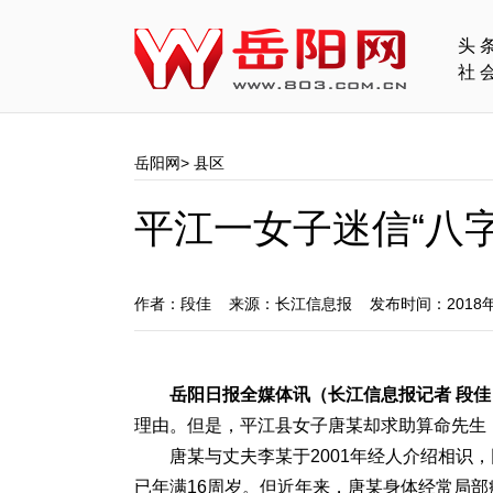
头
社
岳阳网
>
县区
平江一女子迷信“八
作者：段佳 来源：长江信息报 发布时间：2018年
岳阳日报全媒体讯（长江信息报记者 段佳
理由。但是，平江县女子唐某却求助算命先生，
唐某与丈夫李某于2001年经人介绍相识
已年满16周岁。但近年来，唐某身体经常局部