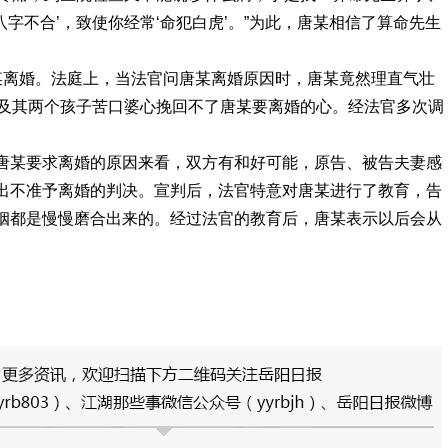
八字不合’，致使你经常‘命犯白虎’。”为此，唐某相信了算命先生
某离婚。法庭上，当法官问唐某离婚原因时，唐某竟然理直气壮
李某及其两个孩子苦口婆心挽回不了唐某要离婚的心。经法官多次调
唐某要求离婚的原因来看，双方有和好可能，原告、被告夫妻感
出不准予离婚的判决。宣判后，法官特意对唐某进行了教育，告
姻都是慢慢磨合出来的。经过法官的教育后，唐某表示以后会从