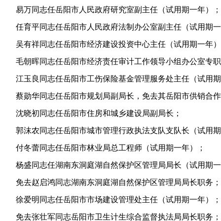
易万同志任岳阳市人民政府研究室副主任（试用期一年）；
任育平同志任岳阳市人民政府法制办公室副主任（试用期一
吴有祥同志任岳阳市经济建设投资中心主任（试用期一年）
毛朝晖同志任岳阳市经济责任审计工作领导小组办公室专职
江玉良同志任岳阳市工伤保险基金管理服务处主任（试用期
蔡勋华同志任岳阳市规划局副局长
，
免去其岳阳市供销合作
沈晓初同志任岳阳市住房和城乡建设局副局长；
郭沫农同志任岳阳市城市管理行政执法支队支队长（试用期
付冬蕾同志任岳阳市林业局总工程师（试用期一年）；
杨盛同志任湖南东洞庭湖自然保护区管理局局长（试用期一
免去赵启鸿同志湖南东洞庭湖自然保护区管理局局长职务；
徐爱明同志任岳阳市市场建设管理处主任（试用期一年）；
免去张壮军同志岳阳市卫生计生综合监督执法局局长职务；