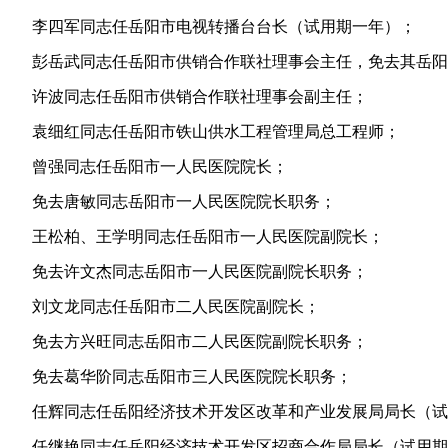
李四军同志任岳阳市电视转播台台长（试用期一年）；
彭岳武同志任岳阳市供销合作联社理事会主任
，
免去其岳阳
许波同志任岳阳市供销合作联社理事会副主任；
袁细红同志任岳阳市铁山供水工程管理局总工程师；
曾强同志任岳阳市一人民医院院长；
免去唐敏同志岳阳市一人民医院院长职务；
王松柏、王学明同志任岳阳市一人民医院副院长；
免去许文杰同志岳阳市一人民医院副院长职务；
刘文龙同志任岳阳市二人民医院副院长；
免去方兴旺同志岳阳市二人民医院副院长职务；
免去葛华阶同志岳阳市三人民医院院长职务；
任辉同志任岳阳经济技术开发区改革和产业发展局局长（试
任继艳同志任岳阳经济技术开发区招商合作局局长（试用期