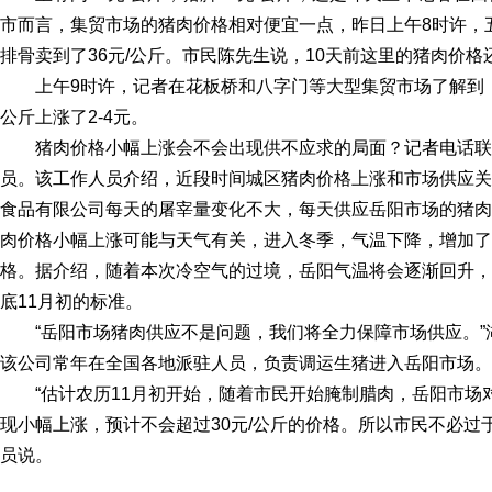
市而言，集贸市场的猪肉价格相对便宜一点，昨日上午8时许，五
排骨卖到了36元/公斤。市民陈先生说，10天前这里的猪肉价格还
上午9时许，记者在花板桥和八字门等大型集贸市场了解到，猪
公斤上涨了2-4元。
猪肉价格小幅上涨会不会出现供不应求的局面？记者电话联
员。该工作人员介绍，近段时间城区猪肉价格上涨和市场供应关
食品有限公司每天的屠宰量变化不大，每天供应岳阳市场的猪肉
肉价格小幅上涨可能与天气有关，进入冬季，气温下降，增加了
格。据介绍，随着本次冷空气的过境，岳阳气温将会逐渐回升，
底11月初的标准。
“岳阳市场猪肉供应不是问题，我们将全力保障市场供应。”
该公司常年在全国各地派驻人员，负责调运生猪进入岳阳市场。
“估计农历11月初开始，随着市民开始腌制腊肉，岳阳市场
现小幅上涨，预计不会超过30元/公斤的价格。所以市民不必过
员说。