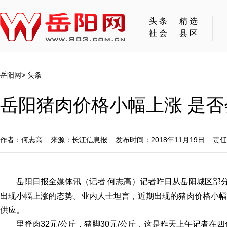
头条
精选
社会
县区
岳阳网
>
头条
岳阳猪肉价格小幅上涨 是否会供
作者：何志高 来源：长江信息报 发布时间：2018年11月19日 责
岳阳日报全媒体讯（记者 何志高）记者昨日从岳阳城区部分
出现小幅上涨的态势。业内人士坦言，近期出现的猪肉价格小幅
供应。
里脊肉32元/公斤，猪脚30元/公斤，这是昨天上午记者在