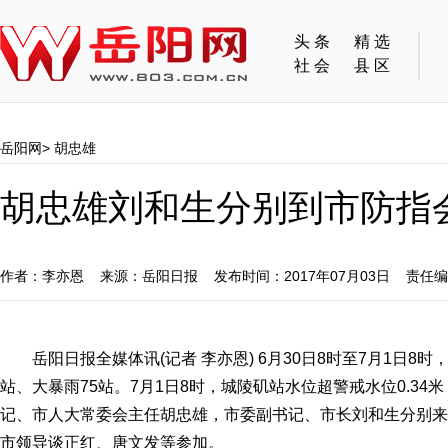
头条
精选
社会
县区
岳阳网
>
胡忠雄
胡忠雄刘和生分别到市防指
作者：李亦恩 来源：岳阳日报 发布时间：2017年07月03日 责任
岳阳日报全媒体讯(记者 李亦恩) 6月30日8时至7月1日8
站、大暴雨75站。7月1日8时，城陵矶站水位超警戒水位0.3
记、市人大常委会主任胡忠雄，市委副书记、市长刘和生分别来
市领导谈正红、唐文发等参加。