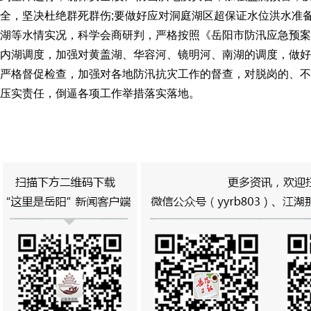
全，坚决杜绝群死群伤;要做好应对洞庭湖区超保证水位洪水准
湖等水情实况，科学会商研判，严格按照《岳阳市防汛应急预案
内湖调度，加强对黄盖湖、华容河、镜明河、南湖的调度，做好
严格督促检查，加强对各地防汛抗灾工作的督查，对脱岗的、不
压实责任，倒逼各项工作举措落实落地。