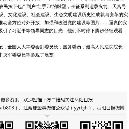
农民按下包产到户“红手印”的雕塑，长征系列运载火箭、天宫号
建设、文化建设、社会建设、生态文明建设历史性成就与变革的实
推动全方位对外开放、加强和改进党的建设等图片……逼真的实
吸引了习近平等领导同志的目光，他们不时停下脚步仔细观看，
，全国人大常委会副委员长，国务委员，最高人民法院院长，
中央军委委员等参观了展览。