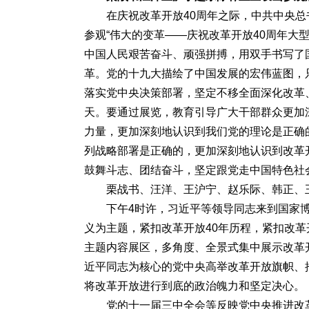
在庆祝改革开放40周年之际，中共中央总书
参观“伟大的变革——庆祝改革开放40周年大
中国人民艰苦奋斗、顽强拼搏，用双手书写了
革。党的十九大描绘了中国发展的宏伟蓝图，
落实党中央决策部署，坚定不移全面深化改革
天。要通过展览，教育引导广大干部群众更加
力量，更加深刻地认识到我们党的理论是正确
列战略部署是正确的，更加深刻地认识到改革
鼓舞斗志、团结奋斗，坚定跟党走中国特色社
栗战书、汪洋、王沪宁、赵乐际、韩正、
下午4时许，习近平等领导同志来到国家博
义为主题，紧扣改革开放40年历程，紧扣改
主题内容展区，多角度、全景式集中展示改革
近平同志为核心的党中央高举改革开放旗帜、
将改革开放进行到底的政治魄力和坚定决心。
党的十一届三中全会等反映党中央推进改革