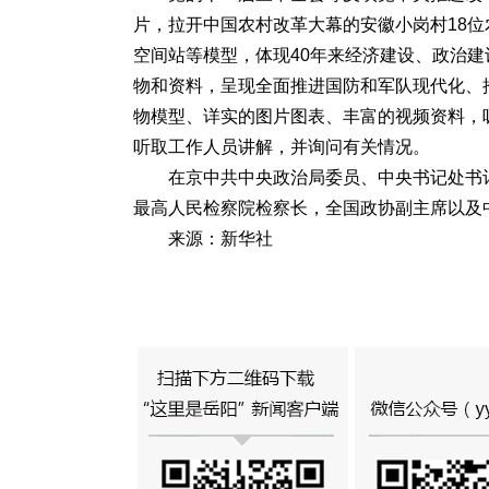
片，拉开中国农村改革大幕的安徽小岗村18位
空间站等模型，体现40年来经济建设、政治
物和资料，呈现全面推进国防和军队现代化、
物模型、详实的图片图表、丰富的视频资料，
听取工作人员讲解，并询问有关情况。
在京中共中央政治局委员、中央书记处书记
最高人民检察院检察长，全国政协副主席以及
来源：新华社