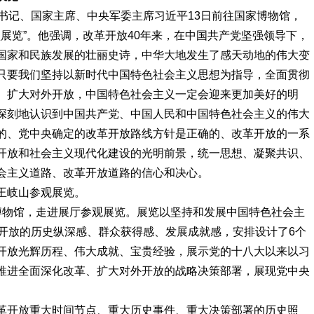
记、国家主席、中央军委主席习近平13日前往国家博物馆，
型展览”。他强调，改革开放40年来，在中国共产党坚强领导下，
国家和民族发展的壮丽史诗，中华大地发生了感天动地的伟大变
只要我们坚持以新时代中国特色社会主义思想为指导，全面贯彻
、扩大对外开放，中国特色社会主义一定会迎来更加美好的明
深刻地认识到中国共产党、中国人民和中国特色社会主义的伟大
的、党中央确定的改革开放路线方针是正确的、改革开放的一系
开放和社会主义现代化建设的光明前景，统一思想、凝聚共识、
会主义道路、改革开放道路的信心和决心。
王岐山参观展览。
物馆，走进展厅参观展览。展览以坚持和发展中国特色社会主
革开放的历史纵深感、群众获得感、发展成就感，安排设计了6个
开放光辉历程、伟大成就、宝贵经验，展示党的十八大以来以习
推进全面深化改革、扩大对外开放的战略决策部署，展现党中央
开放重大时间节点、重大历史事件、重大决策部署的历史照