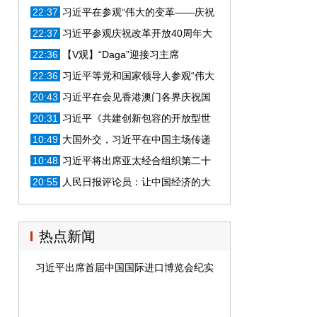
六次领导人非正式会议 对巴布亚新几内
22:37
习近平在参观“伟大的变革——庆祝
亚、文莱和菲律宾进行国事访问并在巴新同
改革开放40周年大型展览”时强调 统一思想
22:37
习近平参观庆祝改革开放40周年大
建交太平洋岛国领导人会晤
凝聚共识鼓舞斗志团结奋斗 坚定全国各族
型展览
22:36
【V观】“Daga”迎接习主席
人民跟党走中国特色社会主义道路改革开放
22:36
习近平等党和国家领导人参观“伟大
道路的信心和决心
的变革——庆祝改革开放40周年大型展览”
20:43
习近平在会见香港澳门各界庆祝国
家改革开放40周年访问团时强调 在国家改
20:31
习近平《共建创新包容的开放型世
革开放中实现香港澳门更好发展 共同谱写
界经济》单行本出版
10:49
大国外交，习近平在中国主场传递
中华民族伟大复兴时代篇章
出什么讯息？
10:48
习近平将出席亚太经合组织第二十
六次领导人非正式会议，对巴布亚新几内
20:55
人民日报评论员：让中国经济的大
亚、文莱和菲律宾进行国事访问并在巴新同
海更加壮阔——论习近平主席在首届中国国
建交太平洋岛国领导人会晤
际进口博览会开幕式上主旨演讲
热点新闻
习近平出席首届中国国际进口博览会纪实