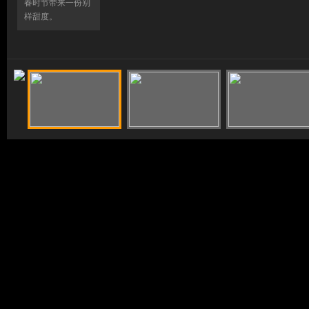
春时节带来一份别
样甜度。