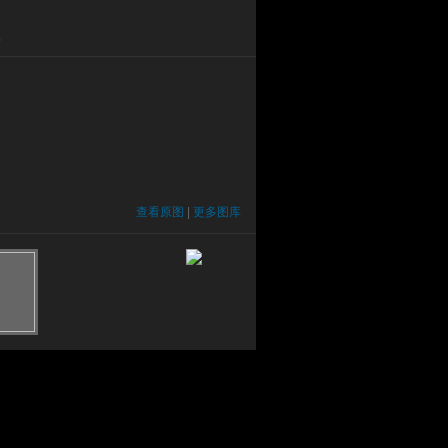
）
查看原图
|
更多图库