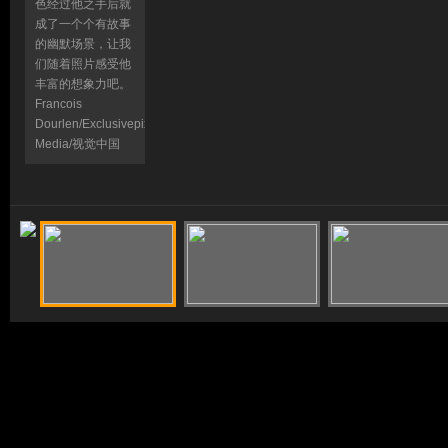
色经过他之手后就
成了一个个有故事
的幽默场景，让我
们随着照片感受他
丰富的想象力吧。
Francois
Dourlen/Exclusivepix
Media/视觉中国