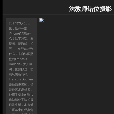
法教师错位摄影
2017年3月15日
讯，给你一部
iPhone你能做什
么？除了通话、看
视频、玩游戏、拍
照……你还能想到
什么？来自法国瑟
堡的Francois
Dourlen却大开脑
洞，把拍照这一功
能玩出新花样。
Francois Dourlen
是位历史老师，也
是位艺术爱好者，
他用手机上的照片
借助错位手法拍摄
日常生活，本来躺
在屏幕中的经典角