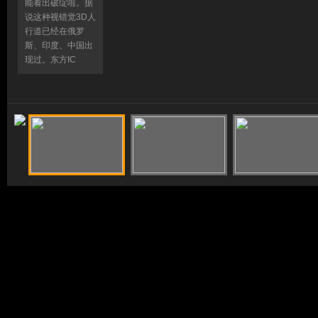
能看出破绽啦。据
说这种视错觉3D人
行道已经在俄罗
斯、印度、中国出
现过。东方IC