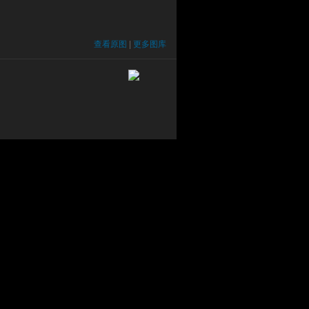
查看原图
|
更多图库