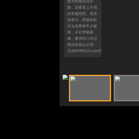
爱犬性格自信开
朗，还爱穿上不同
的衣服拍照。里克
特表示，阿莫的长
舌头也带来不少烦
恼，令它呼吸困
难，紧张时口水过
剩还容易沾尘等。
ZUMAPRESS.com/SIPAPHOTO