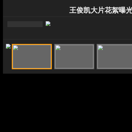
王俊凯大片花絮曝光