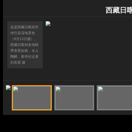
西藏日
这是西藏日喀则市
仲巴县湿地景色
（9月13日摄）。
西藏日喀则各地秋
季美景如画，令人
陶醉。新华社记者
刘东君 摄