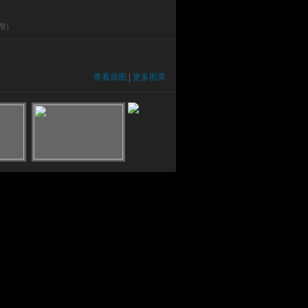
/
8
）
查看原图
|
更多图库