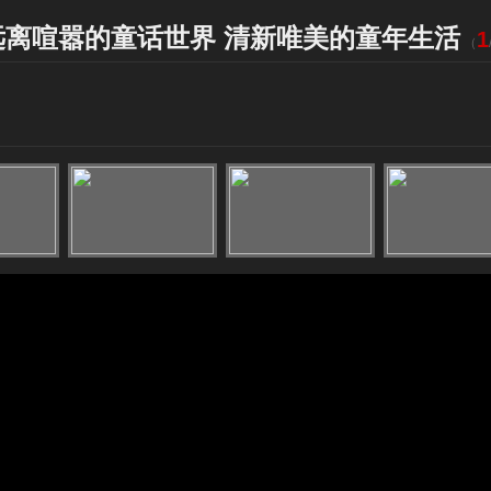
远离喧嚣的童话世界 清新唯美的童年生活
1
（