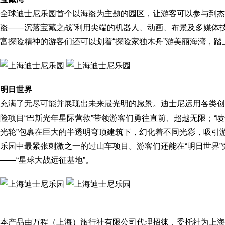
全球迪士尼乐园首个以海盗为主题的园区，让游客可以参与到杰
盗——沉落宝藏之战”利用尖端的机器人、动画、布景及多媒体
富探险精神的游客们还可以划着“探险家独木舟”游美丽海湾，踏
明日世界
充满了无尽可能并展现出未来最光明的愿景。迪士尼运用各类创
险项目“巴斯光年星际营救”带领游客们勇往直前、超越无限；“喷
光轮”包裹在巨大的半透明穹顶建筑下，幻化着不同光彩，吸引
乐园中最紧张刺激之一的过山车项目。游客们还能在“明日世界
——“星球大战远征基地”。
本产品由万程（上海）旅行社有限公司代理招徕，委托社为上海