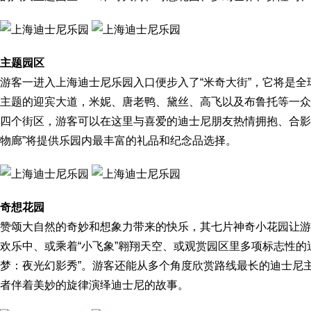
主题园区
游客一进入上海迪士尼乐园入口便步入了“米奇大街”，它将是
主题的迎宾大道，米妮、唐老鸭、黛丝、高飞以及布鲁托等一众
四个街区，游客可以在这里与喜爱的迪士尼朋友热情拥抱、合影
物廊”将提供乐园内最丰富的礼品和纪念品选择。
奇想花园
赞颂大自然的奇妙和想象力带来的快乐，其七片神奇小花园让游
欢乐中、或乘着“小飞象”翱翔天空、或观赏园区里多项标志性的
梦：夜光幻影秀”。游客还能从多个角度欣赏路线最长的迪士尼主
者伴着美妙的旋律演绎迪士尼的故事。