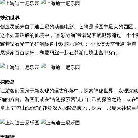
梦幻世界
创造灵感来自于迪士尼的动画电影。它将是乐园中最大的园区，
这个如童话般的仙境中，“晶彩奇航”带着游客蜿蜒漂流过一个个
耀着钻石光芒的矿洞隧道中欢腾地穿梭；“小飞侠天空奇遇”坐
尼探索百亩森林，和爱丽丝一起在梦游仙境迷宫中穿行。
探险岛
让游客们置身于新发现的远古部落中，探索神秘世界，发现深藏
确的方向。游客们或在“古迹探索营”走出自己的探险之路，或在
坐上“雷鸣山漂流”的筏艇深入探险岛腹地，探索一只庞大神秘巨
宝藏湾