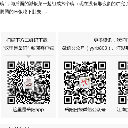
碗”，与后面的派饭菜一起组成六个碗（现在没有那么多的讲究
腾腾的米饭吃下肚去.....