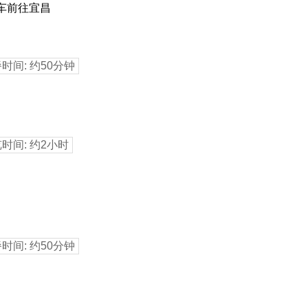
车前往宜昌
餐时间: 约50分钟
览时间: 约2小时
餐时间: 约50分钟