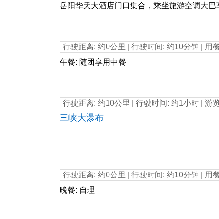
岳阳华天大酒店门口集合，乘坐旅游空调大巴
行驶距离: 约0公里 | 行驶时间: 约10分钟 | 用
11：15
午餐: 随团享用中餐
行驶距离: 约10公里 | 行驶时间: 约1小时 | 游
13：10
三峡大瀑布
行驶距离: 约0公里 | 行驶时间: 约10分钟 | 用
16：00
晚餐: 自理