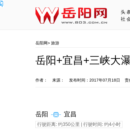
头
社
岳阳网
>
旅游
岳阳+宜昌+三峡大瀑
作者： 来源： 发布时间：2017年07月18日 
岳阳
宜昌
行驶距离: 约350公里 | 行驶时间: 约4小时
07：30