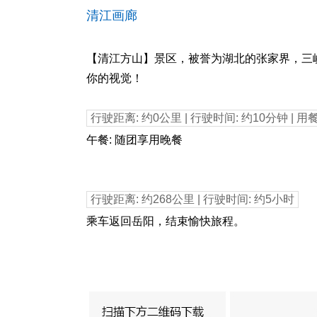
清江画廊
【清江方山】景区，被誉为湖北的张家界，三
你的视觉！
行驶距离: 约0公里 | 行驶时间: 约10分钟 | 用
12：00
午餐: 随团享用晚餐
行驶距离: 约268公里 | 行驶时间: 约5小时
15：00
乘车返回岳阳，结束愉快旅程。