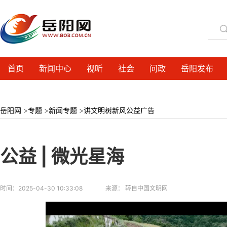
首页
新闻中心
视听
社会
问政
岳阳发布
岳阳网
>
专题
>
新闻专题
>
讲文明树新风公益广告
公益 | 微光星海
时间：
2025-04-30 10:33:08
来源：
转自中国文明网