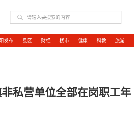
阳发布
县区
财经
楼市
健康
科教
旅游
镇非私营单位全部在岗职工年