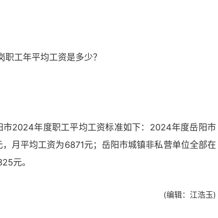
在岗职工年平均工资是多少？
市2024年度职工平均工资标准如下：2024年度岳阳市
元，月平均工资为6871元；岳阳市城镇非私营单位全部在
325元。
(编辑：江浩玉)