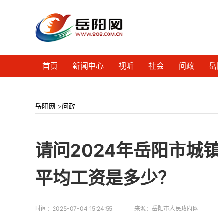
首页
新闻中心
视听
社会
问政
岳
岳阳网
>
问政
请问2024年岳阳市城
平均工资是多少？
时间：
2025-07-04 15:24:55
来源：
岳阳市人民政府网