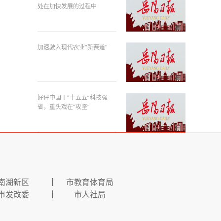
处在加快发展的过程中
加速驶入现代农业“新赛道”
好评中国丨“十五五”科技强
省，重头戏在“攻坚”
南湖新区
市教育体育局
市发改委
市人社局