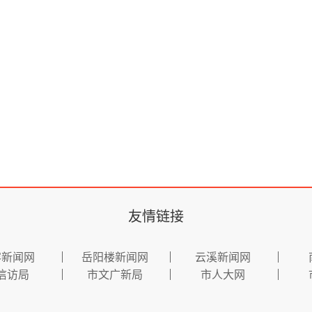
友情链接
容新闻网
岳阳楼新闻网
云溪新闻网
信访局
市文广新局
市人大网