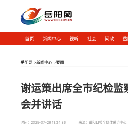
首页
新闻中心
视听
社会
问政
岳
岳阳网
>
新闻中心
>
要闻
谢运策出席全市纪检监察
会并讲话
时间：
2025-07-26 11:34:36
来源：
岳阳日报全媒体采访中心