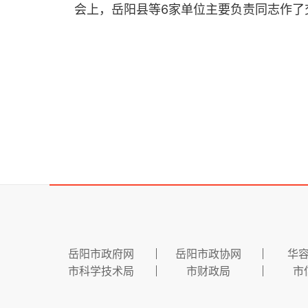
会上，岳阳县等6家单位主要负责同志作了
岳阳市政府网
岳阳市政协网
华
市科学技术局
市财政局
市