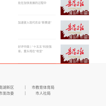
处在加快发展的过程中
加速驶入现代农业“新赛道”
好评中国丨“十五五”科技强
省，重头戏在“攻坚”
南湖新区
市教育体育局
市发改委
市人社局