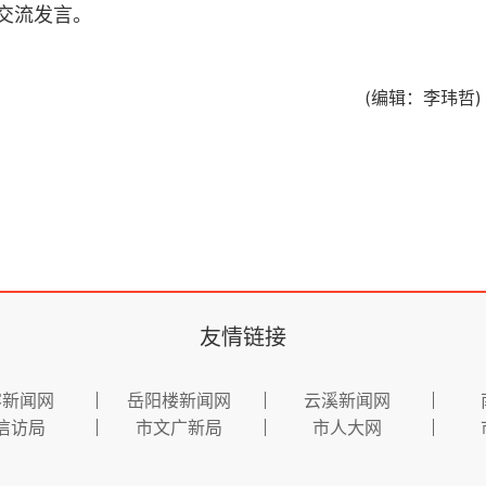
交流发言。
(编辑：李玮哲)
友情链接
容新闻网
岳阳楼新闻网
云溪新闻网
信访局
市文广新局
市人大网