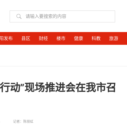
阳发布
县区
财经
楼市
健康
科教
旅游
行动”现场推进会在我市召
心
记者：
陈丽虹