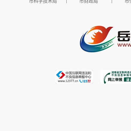
市科学技术局
市财政局
市