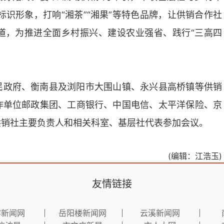
”标识形象，打响“湘茶”“湘果”等特色品牌，让供销合作社
道，为推进全面乡村振兴、建设农业强省、践行“三高四
民政府、衡南县及浏阳市大围山镇、永兴县高桥镇等供销
作单位邮政集团、工商银行、中国电信、太平洋保险、京
供销社主要负责人和相关科室、基层社代表参加会议。
(编辑：江浩玉)
友情链接
容新闻网
岳阳楼新闻网
云溪新闻网