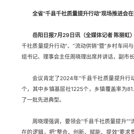
全省“千县千社质量提升行动”现场推进会
岳阳日报7月29日讯（全媒体记者 陈丽虹
千社质量提升行动”、“流动供销”暨“乡村车间
组书记、理事会主任周晓理出席并讲话，副市
会议肯定了2024年“千县千社质量提升行
个，其中乡镇基层社1225个，乡镇覆盖率为8
了一批先进典型。
周晓理强调，要领会“千县千社质量提升”“
在的逻辑，把“整合、创新、赋能、提效”要求