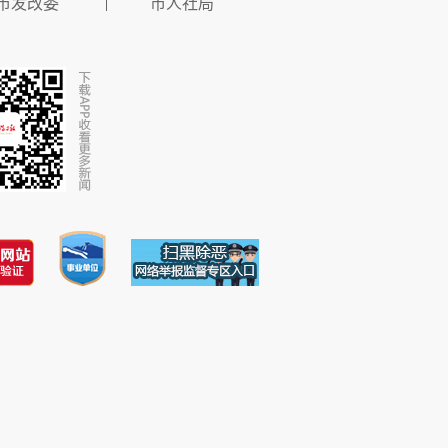
市发改委
市人社局