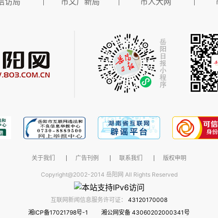
信访局
市文广新局
市人大网
关于我们
广告刊例
联系我们
版权申明
Copyright@2002-2014 岳阳网 All Rights Reserved
互联网新闻信息服务许可证：
43120170008
湘ICP备17021798号-1
湘公网安备 43060202000341号