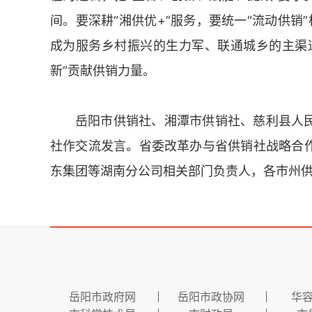
间。要深耕“湘供优+”服务，要统一“流动供销
成为服务乡村振兴的生力军、联通城乡的主渠
新”贡献供销力量。
岳阳市供销社、湘潭市供销社、慈利县人
社作交流发言。省委改革办与省供销社战略合
东集团等湖南分公司相关部门负责人，各市州
岳阳市政府网
岳阳市政协网
华