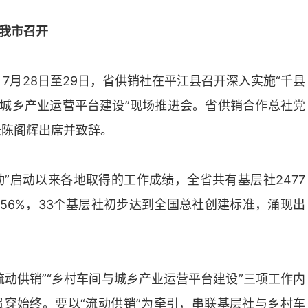
在我市召开
）
7月28日至29日，省供销社在平江县召开深入实施“千县
与城乡产业运营平台建设”现场推进会。省供销合作总社党
长陈阁辉出席并致辞。
动”启动以来各地取得的工作成绩，全省共有基层社2477
1.56%，33个基层社初步达到全国总社创建标准，涌现出
流动供销”“乡村车间与城乡产业运营平台建设”三项工作内
贯穿始终。要以“流动供销”为牵引，串联基层社与乡村车