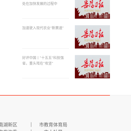
处在加快发展的过程中
加速驶入现代农业“新赛道”
好评中国丨“十五五”科技强
省，重头戏在“攻坚”
南湖新区
市教育体育局