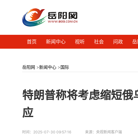
首页
新闻中心
视听
社会
问政
岳
岳阳网
>
新闻中心
>
国际
特朗普称将考虑缩短俄
应
时间：
2025-07-30 09:57:16
来源：
​央视新闻客户端