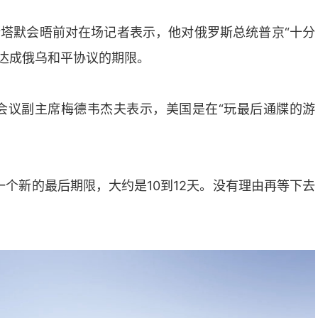
斯塔默会晤前对在场记者表示，他对俄罗斯总统普京“十分
内达成俄乌和平协议的期限。
会议副主席梅德韦杰夫表示，美国是在“玩最后通牒的游
一个新的最后期限，大约是10到12天。没有理由再等下去