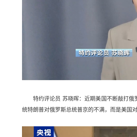
特约评论员 苏晓晖：近期美国不断敲打俄
统特朗普对俄罗斯总统普京的不满，而是美国