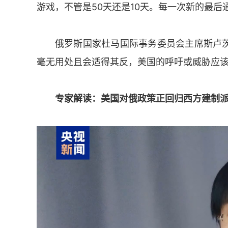
游戏，不管是50天还是10天。每一次新的最
俄罗斯国家杜马国际事务委员会主席斯卢
毫无用处且会适得其反，美国的呼吁或威胁应
专家解读：美国对俄政策正回归西方建制