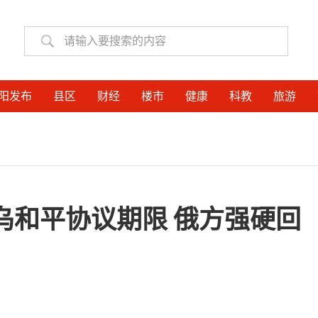
阳发布
县区
财经
楼市
健康
科教
旅游
乌和平协议期限 俄方强硬回