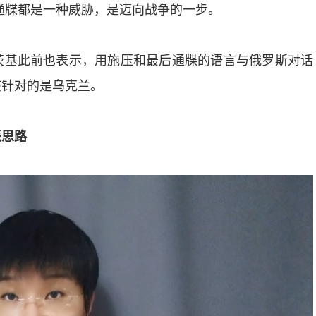
后通牒都是一种威胁，是迈向战争的一步。
茨基此前也表示，用施压和最后通牒的语言与俄罗斯对话
该针对的是乌克兰。
派思路