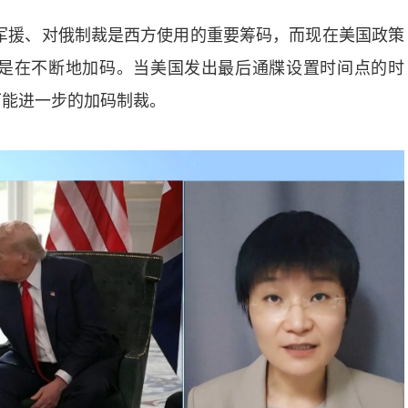
军援、对俄制裁是西方使用的重要筹码，而现在美国政策
是在不断地加码。当美国发出最后通牒设置时间点的时
可能进一步的加码制裁。