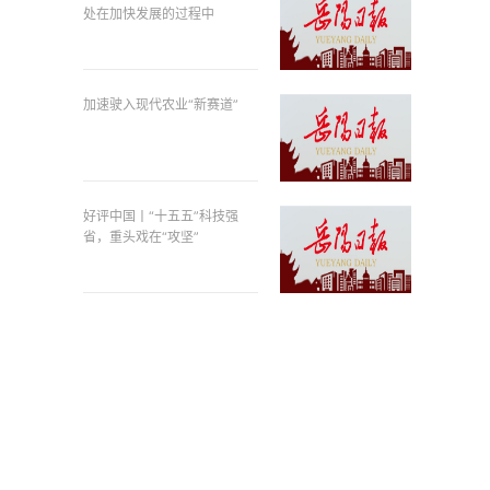
处在加快发展的过程中
加速驶入现代农业“新赛道”
好评中国丨“十五五”科技强
省，重头戏在“攻坚”