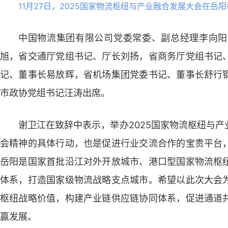
11月27日，2025国家物流枢纽与产业融合发展大会在岳
中国物流集团有限公司党委常委、副总经理李向阳
旭，省交通厅党组书记、厅长刘扬，省商务厅党组书记
记、董事长易放辉，省机场集团党委书记、董事长舒行
市政协党组书记汪涛出席。
谢卫江在致辞中表示，举办2025国家物流枢纽与
会精神的具体行动，也是促进行业交流合作的宝贵平台
岳阳是国家首批沿江对外开放城市、港口型国家物流枢
体系，打造国家级物流战略支点城市。希望以此次大会
枢纽战略价值，构建产业链供应链协同体系，促进通道
赢发展。