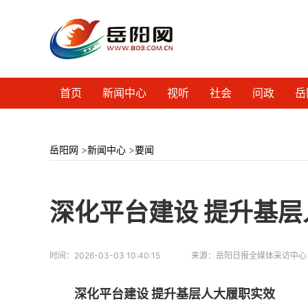
首页
新闻中心
视听
社会
问政
岳
岳阳网
>
新闻中心
>
要闻
深化平台建设 提升基
时间：
2026-03-03 10:40:15
来源：
岳阳日报全媒体采访中心
深化平台建设 提升基层人大履职实效