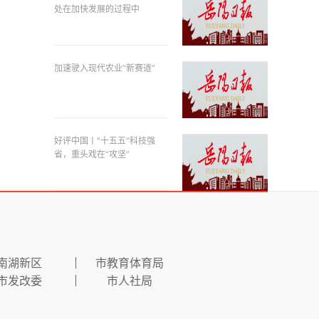
处在加快发展的过程中
加速驶入现代农业“新赛道”
好评中国丨“十五五”科技强
省，重头戏在“攻坚”
南湖新区
市教育体育局
市发改委
市人社局