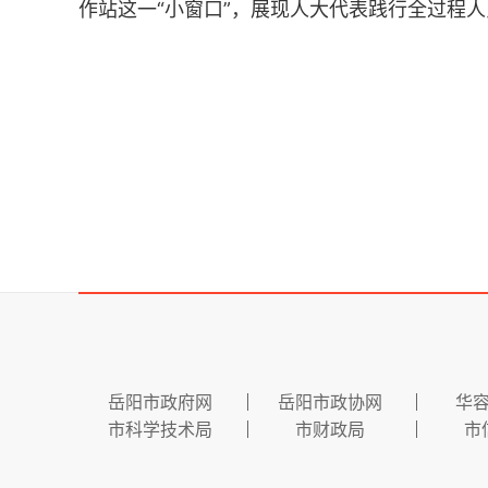
作站这一“小窗口”，展现人大代表践行全过程人
岳阳市政府网
岳阳市政协网
华
市科学技术局
市财政局
市