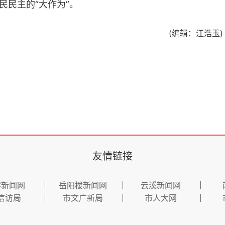
民民主的“大作为”。
(编辑：江浩玉)
友情链接
容新闻网
岳阳楼新闻网
云溪新闻网
信访局
市文广新局
市人大网