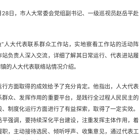
月28日，市人大常委会党组副书记、一级巡视员赵岳平赴
鱼”人大代表联系群众工作站，实地察看工作站的活动阵
作站负责人深入交流，详细了解其日常运行、代表进站履
湖镇的人大代表联络站情况介绍。
运行方面取得的成效给予了充分肯定。他指出，人大代表
系群众、发挥作用的重要平台，是践行全过程人民民主的
设、制度化运行方面进行了有益探索，取得了一定实效。
岳平强调，要持续深化平台建设，注重发挥主体作用，着
履职，主动接待选民、倾听呼声、收集意见，通过代表工