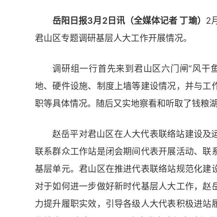
岳阳日报3月2日讯（全媒体记者 丁瑜）
2
君山区专题调研基层人大工作开展情况。
调研组一行首先来到君山区六门闸“风干
地、硬件设施、制度上墙等建设情况，并与工
职等具体情况。随后又实地察看和听取了钱粮
赵岳平对君山区在人大代表联络站建设及
联系群众工作站是闭会期间代表开展活动、联
基层单元。君山区在推进代表联络站规范化建
对于如何进一步做好新时代基层人大工作，赵
力提升履职实效，引导各级人大代表积极进站