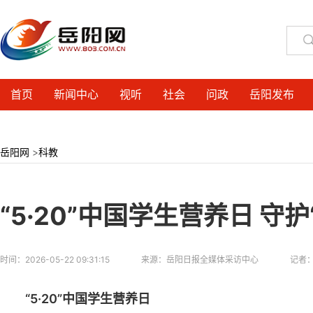
首页
新闻中心
视听
社会
问政
岳阳发布
岳阳网
>
科教
“5·20”中国学生营养日 守
时间：
2026-05-22 09:31:15
来源：
岳阳日报全媒体采访中心
记者
“5·20”中国学生营养日