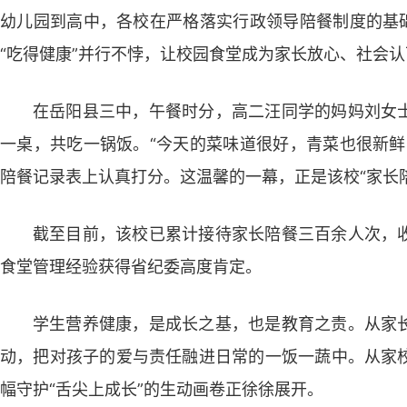
幼儿园到高中，各校在严格落实行政领导陪餐制度的基础
“吃得健康”并行不悖，让校园食堂成为家长放心、社会认
在岳阳县三中，午餐时分，高二汪同学的妈妈刘女
一桌，共吃一锅饭。“今天的菜味道很好，青菜也很新鲜
陪餐记录表上认真打分。这温馨的一幕，正是该校“家长
截至目前，该校已累计接待家长陪餐三百余人次，
食堂管理经验获得省纪委高度肯定。
学生营养健康，是成长之基，也是教育之责。从家
动，把对孩子的爱与责任融进日常的一饭一蔬中。从家
幅守护“舌尖上成长”的生动画卷正徐徐展开。