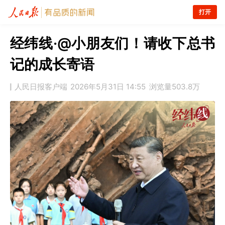
打开
经纬线·@小朋友们！请收下总书
记的成长寄语
人民日报客户端
2026年5月31日 14:55
浏览量
503.8万