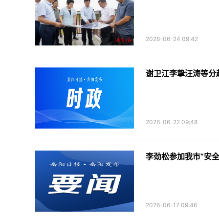
2026-06-24 09:42
谢卫江李挚汪涛等分
2026-06-22 09:48
​李劲松参加我市“安
2026-06-17 09:46