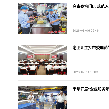
突查夜宵门店 规范
2026-08-06 09:46
谢卫江主持市委理论
2026-07-14 16:03
李挚开展“企业服务年