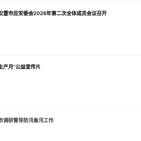
议暨市应安委会2026年第二次全体成员会议召开
全生产月”公益宣传片
市调研督导防汛备汛工作