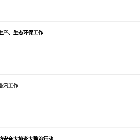
生产、生态环保工作
备汛工作
防安全大排查大整治行动