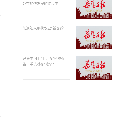
处在加快发展的过程中
加速驶入现代农业“新赛道”
好评中国丨“十五五”科技强
省，重头戏在“攻坚”