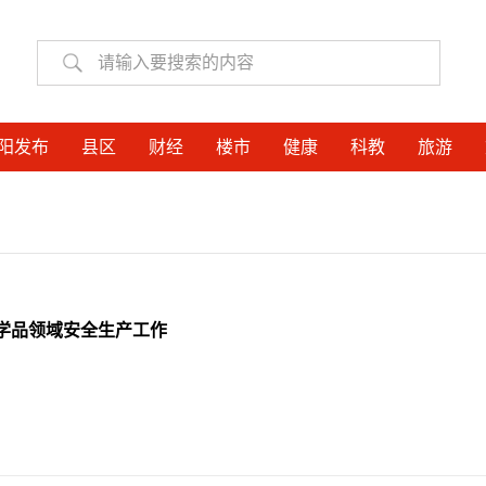
阳发布
县区
财经
楼市
健康
科教
旅游
学品领域安全生产工作