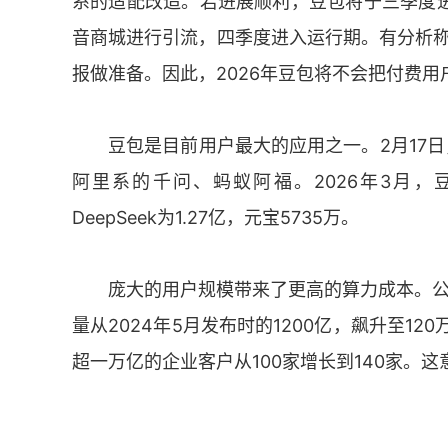
系的适配改造。若进展顺利，豆包将于三季度
音商城进行引流，四季度进入运行期。有分析称
报做准备。因此，2026年豆包将不会把付费
豆包是目前用户最大的应用之一。2月17日，
阿里系的千问、蚂蚁阿福。2026年3月，豆
DeepSeek为1.27亿，元宝5735万。
庞大的用户规模带来了更高的算力成本。公
量从2024年5月发布时的1200亿，飙升至12
超一万亿的企业客户从100家增长到140家。