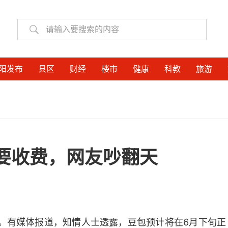
阳发布
县区
财经
楼市
健康
科教
旅游
包要收费，网友吵翻天
搜。有媒体报道，知情人士透露，豆包预计将在6月下旬正