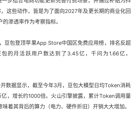
进一步结合电商功能更新完善付费场景，并通过补贴为抖
，这些动作，皆是为了面向2027年及更长期的商业化回
用户的渗透率作为考察指标。
豆包登顶苹果App Store中国区免费应用榜，排名反超
包的月活跃用户数达到了3.45亿，千问为1.66亿，
开数据显示，截至今年3月，豆包大模型日均Token消耗
0万亿，增长约1000倍。火山引擎披露，累计Token调用量
这意味着其背后的算力（电力、硬件折旧）开销大大增加。