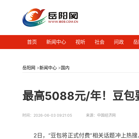
首页
新闻中心
视听
社会
问政
岳
岳阳网
>
新闻中心
>
国内
最高5088元/年！豆
时间：
2026-06-03 09:21:05
来源：
中国经济网
2日，“豆包将正式付费”相关话题冲上热