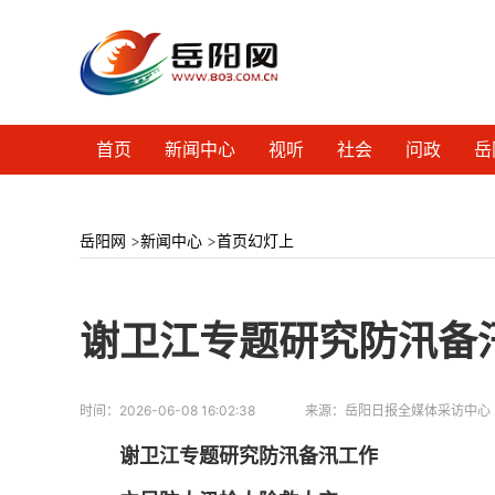
首页
新闻中心
视听
社会
问政
岳
岳阳网
>
新闻中心
>
首页幻灯上
谢卫江专题研究防汛备
时间：
2026-06-08 16:02:38
来源：
岳阳日报全媒体采访中心
谢卫江专题研究防汛备汛工作