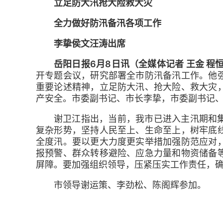
立足防大汛抢大险救大灾
全力做好防汛备汛各项工作
李挚侯文汪涛出席
岳阳日报6月8日讯（全媒体记者 王金 程
开专题会议，研究部署全市防汛备汛工作。他
重要论述精神，立足防大汛、抢大险、救大灾
产安全。市委副书记、市长李挚，市委副书记
谢卫江指出，当前，我市已进入主汛期和
复杂形势，坚持人民至上、生命至上，树牢底
全度汛。要以更大力度更实举措加强防范应对
报预警、群众转移避险、应急力量和物资储备
屏障。要加强组织领导，压紧压实工作责任，
市领导谢运策、李劲松、陈阁辉参加。