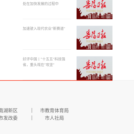
处在加快发展的过程中
加速驶入现代农业“新赛道”
好评中国丨“十五五”科技强
省，重头戏在“攻坚”
南湖新区
市教育体育局
市发改委
市人社局