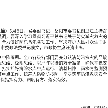
恒笛）
6月8日，省委副书记、岳阳市委书记谢卫江主持召
强调，要深入学习贯彻习近平总书记关于防灾减灾救灾的
，全力做好防汛备汛各项工作，坚决守护人民群众生命财
、市委政法委书记侯文，市政协主席汪涛出席。
集中降雨期。全市各级各部门要充分认清防汛抗灾的严峻
线思维、极限思维，以严阵以待的万全准备，确保平稳安
，扎实抓好病险水库空库运行、清基扫障、雨水情监测预
等重点工作，统筹人防物防技防，坚决筑牢防汛救灾安全
确保指挥有力、调度有方、落实有效。