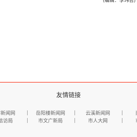
(编辑：李玮哲)
友情链接
容新闻网
岳阳楼新闻网
云溪新闻网
信访局
市文广新局
市人大网