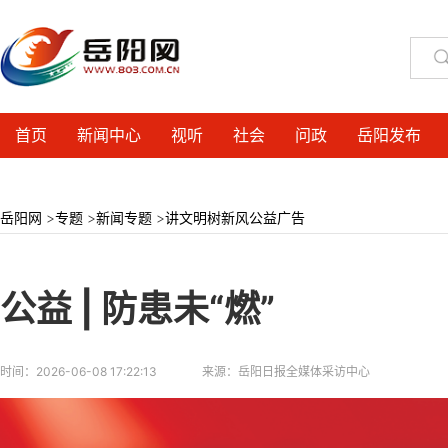
首页
新闻中心
视听
社会
问政
岳阳发布
岳阳网
>
专题
>
新闻专题
>
讲文明树新风公益广告
公益 | 防患未“燃”
时间：
2026-06-08 17:22:13
来源：
岳阳日报全媒体采访中心