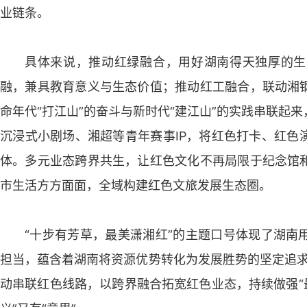
业链条。
具体来说，推动红绿融合，用好湖南得天独厚的生
融，兼具教育意义与生态价值；推动红工融合，联动湘
命年代“打江山”的奋斗与新时代“建江山”的实践串联起
沉浸式小剧场、湘超等青年赛事IP，将红色打卡、红色
体。多元业态跨界共生，让红色文化不再局限于纪念馆
市生活方方面面，全域构建红色文旅发展生态圈。
“十步有芳草，最美潇湘红”的主题口号体现了湖南
担当，蕴含着湖南将资源优势转化为发展胜势的坚定追求
动串联红色线路，以跨界融合拓宽红色业态，持续做强“