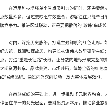
在运用科技增强单个景点吸引力的同时，还需要解
点数量众多，但过去缺乏有效整合，游客往往只能单日
牌竞争力。推进区域联动，正是要把散落的“珍珠”串成
对内，深挖历史脉络，打造主题鲜明的红色走廊。
纪念馆、株洲秋瑾故居，构建长株潭伟人故里研学主线
点，打造“重走长征路”长线，让分散的地标形成完整的
之间资源共享、品牌共建、市场共拓，统筹全省的红色宣
红”省级品牌。通过内外双向联动，放大整体发展效能。
在串联成线的基础上，进一步推动多元跨界融合，才
停留在单一的观光层面，要跳出资源本身，推动多业态