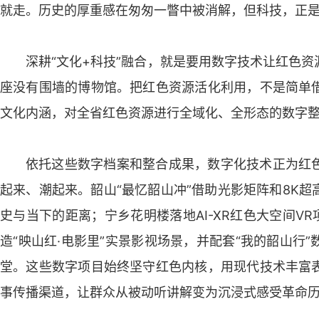
就走。历史的厚重感在匆匆一瞥中被消解，但科技，正
深耕“文化+科技”融合，就是要用数字技术让红色
座没有围墙的博物馆。把红色资源活化利用，不是简单
文化内涵，对全省红色资源进行全域化、全形态的数字
依托这些数字档案和整合成果，数字化技术正为红
起来、潮起来。韶山“最忆韶山冲”借助光影矩阵和8K
史与当下的距离；宁乡花明楼落地AI-XR红色大空间V
造“映山红·电影里”实景影视场景，并配套“我的韶山行
堂。这些数字项目始终坚守红色内核，用现代技术丰富
事传播渠道，让群众从被动听讲解变为沉浸式感受革命