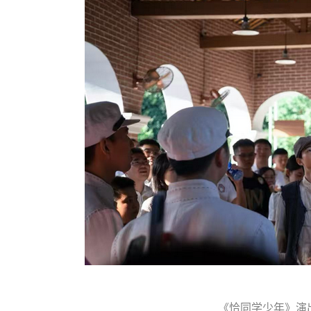
《恰同学少年》演