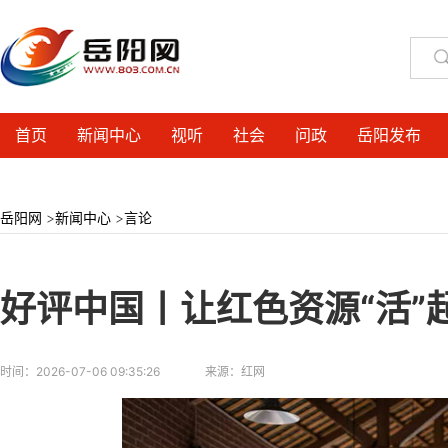
首页
新闻中心
视听
社会
问政
岳阳发布
岳阳网
>
新闻中心
>
言论
好评中国丨让红色资源“活”
时间：
2026-07-06 09:35:26
来源：
红网