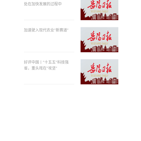
处在加快发展的过程中
加速驶入现代农业“新赛道”
好评中国丨“十五五”科技强
省，重头戏在“攻坚”