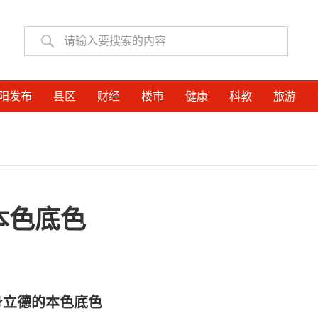
阳发布
县区
财经
楼市
健康
科教
旅游
本色底色
身立德的本色底色