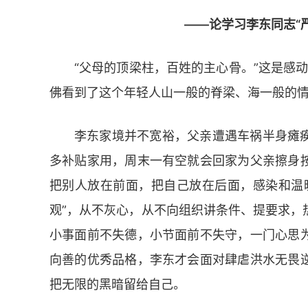
——论学习李东同志“
“父母的顶梁柱，百姓的主心骨。”这是感
佛看到了这个年轻人山一般的脊梁、海一般的
李东家境并不宽裕，父亲遭遇车祸半身瘫
多补贴家用，周末一有空就会回家为父亲擦身
把别人放在前面，把自己放在后面，感染和温
观”，从不灰心，从不向组织讲条件、提要求，
小事面前不失德，小节面前不失守，一门心思
向善的优秀品格，李东才会面对肆虐洪水无畏
把无限的黑暗留给自己。