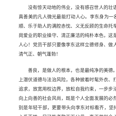
没有惊天动地的伟业，没有感召世人的壮
真善美的凡人微光最能打动人心。李东身为一名“
顺、乐于助人的满腔赤忱、义无反顾的生命托
岗爱业的职业操守、清正廉洁的纯朴本色，这
人心！党员干部只要像李东这样立德修身、做
清气正、朝气蓬勃！
善良，是做人的根本，也是最纯净的美德
上潜伏道德与法治风险，各种披着时髦外衣、
追求，放宽用权边界，放松自我约束，一步步
向上向善的社会风尚，既是个人全面发展的必
别是年轻干部，更要带头向李东对标看齐，坚持