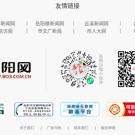
友情链接
容新闻网
岳阳楼新闻网
云溪新闻网
信访局
市文广新局
市人大网
关于我们
广告刊例
联系我们
版权申明