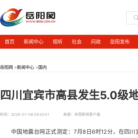
首页
新闻中心
视听
社会
问政
岳阳发布
岳阳网
>
新闻中心
>
国内
四川宜宾市高县发生5.0级
时间：
2026-07-08 09:45:01
来源：
央视新闻客户端
中国地震台网正式测定：7月8日6时12分，在四川宜宾