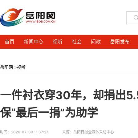
首页
新闻中心
视听
社会
问政
岳阳发布
岳阳网
>
视听
一件衬衣穿30年，却捐出5
保“最后一捐”为助学
时间：
2026-07-09 11:37:27
来源：
岳阳日报全媒体采访中心