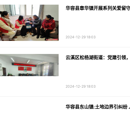
华容县章华镇开展系列关爱留
2024-12-29 18:03
云溪区松杨湖街道：党建引领
2024-12-29 18:03
华容县东山镇:土地边界引纠纷