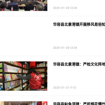
2025-01-29 12:29
华容县北景港镇开展移风易俗
2025-01-29 12:29
华容县北景港镇：严检文化阵地
2025-01-21 11:12
华容县鲇鱼须镇：严抓烟花爆竹