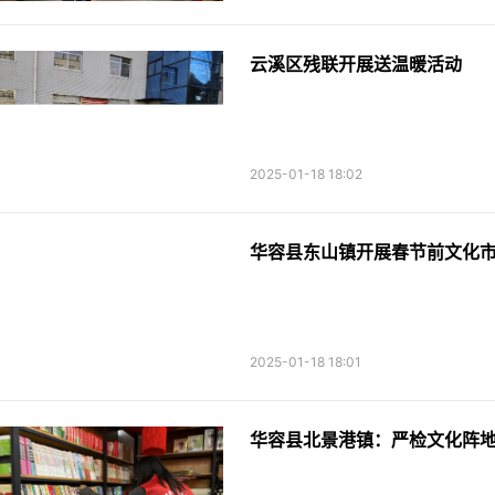
云溪区残联开展送温暖活动
2025-01-18 18:02
华容县东山镇开展春节前文化
2025-01-18 18:01
华容县北景港镇：严检文化阵地