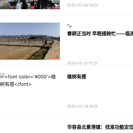
2025-07-02 16:24
">
春耕正当时 早稻插秧忙——临
2025-03-21 17:27
植树有感
2025-03-18 16:55
华容县北景港镇：找准功能定位