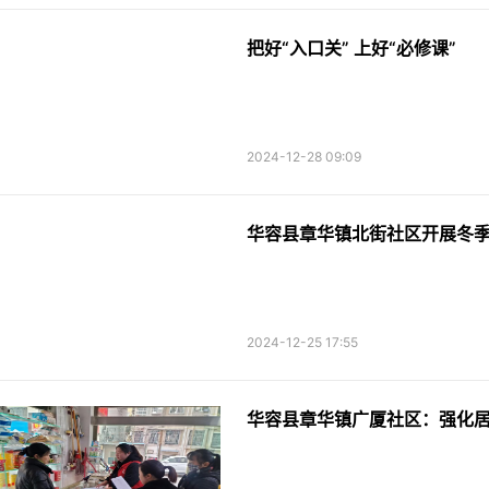
把好“入口关” 上好“必修课”
2024-12-28 09:09
华容县章华镇北街社区开展冬
2024-12-25 17:55
华容县章华镇广厦社区：强化居