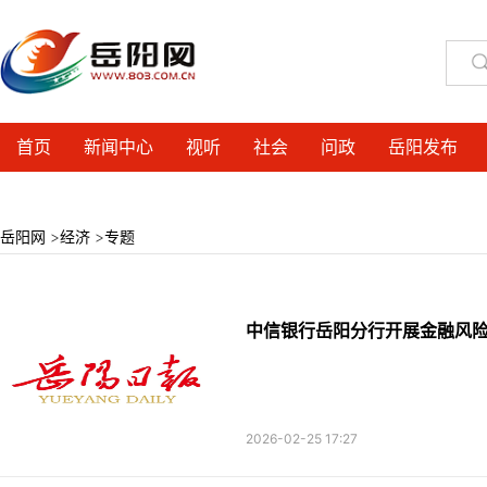
首页
新闻中心
视听
社会
问政
岳阳发布
岳阳网
>
经济
>
专题
中信银行岳阳分行开展金融风
2026-02-25 17:27