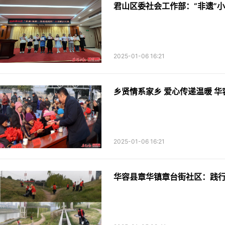
君山区委社会工作部：“非遗”
2025-01-06 16:21
乡贤情系家乡 爱心传递温暖 
2025-01-06 16:21
华容县章华镇章台街社区：践行