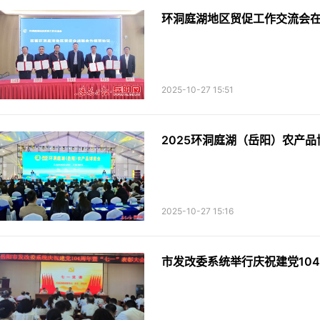
环洞庭湖地区贸促工作交流会在
2025-10-27 15:51
2025环洞庭湖（岳阳）农产
2025-10-27 15:16
市发改委系统举行庆祝建党104