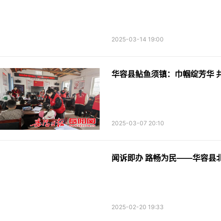
2025-03-14 19:00
华容县鲇鱼须镇：巾帼绽芳华 
2025-03-07 20:10
闻诉即办 路畅为民——华容县北
2025-02-20 19:33