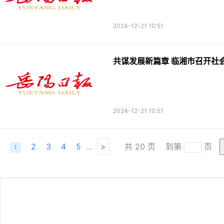
2024-12-21 10:51
共谋发展新篇章 临湘市召开社
2024-12-21 10:51
2
3
4
5
...
>
共
20
页
到第
页
1