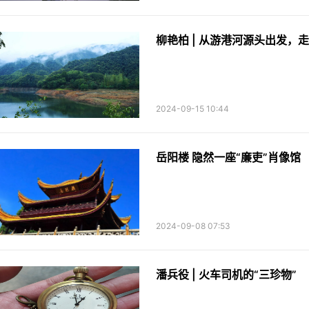
柳艳柏 | 从游港河源头出发，
2024-09-15 10:44
岳阳楼 隐然一座“廉吏”肖像馆
2024-09-08 07:53
潘兵役 | 火车司机的“三珍物”