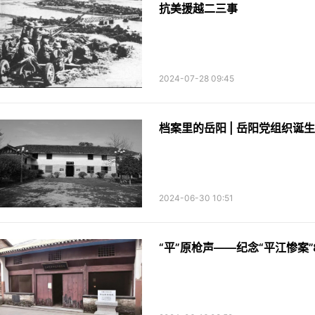
抗美援越二三事
2024-07-28 09:45
档案里的岳阳 | 岳阳党组织诞生
2024-06-30 10:51
“平”原枪声——纪念“平江惨案”