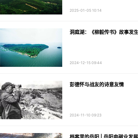
2025-01-05 10:14
洞庭湖：《柳毅传书》故事发
2024-12-15 09:44
彭德怀与战友的诗意友情
2024-11-10 09:23
档案里的岳阳 | 岳阳电磁业发