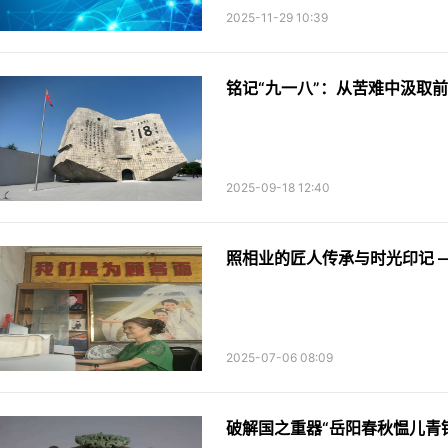
2025-11-29 10:39
铭记“九一八”：从苦难中汲取
2025-09-18 12:40
照相业的匠人传承与时光印记 
2025-07-06 08:09
破解国之重器“岳阳春秋愠儿青