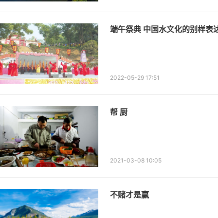
端午祭典 中国水文化的别样表
2022-05-29 17:51
帮 厨
2021-03-08 10:05
不赌才是赢