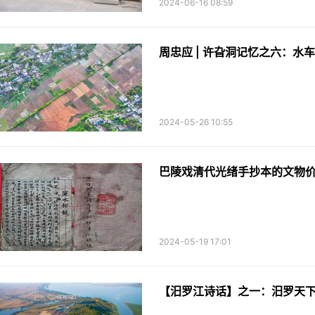
2024-06-16 08:59
周忠应 | 许旮洞记忆之六：水车
2024-05-26 10:55
巴陵戏清代光绪手抄本的文物
2024-05-19 17:01
【汨罗江诗话】之一：汨罗天