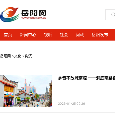
首页
新闻中心
视听
社会
问政
岳阳发布
岳阳网
>
文化
>
钩沉
乡音不改城南腔 一一洞庭南路
2026-01-25 09:39