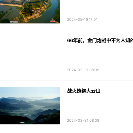
2024-05-19 17:01
66年前，金门炮战中不为人知
2024-03-31 08:09
战火缭绕大云山
2024-03-31 08:08