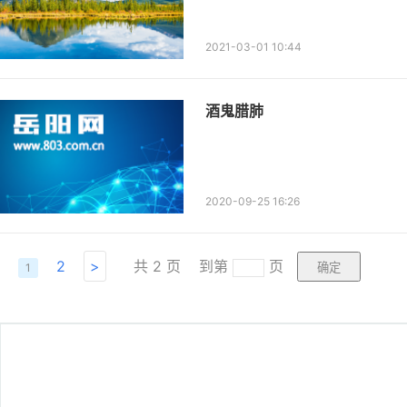
2021-03-01 10:44
酒鬼腊肺
2020-09-25 16:26
2
>
共
2
页
到第
页
1