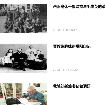
岳阳离休干部龚杰与毛岸英的
2023-11-12 09:47
赛珍珠胞妹的岳阳印记
2023-11-05 08:39
我随刘新煌书记做调研