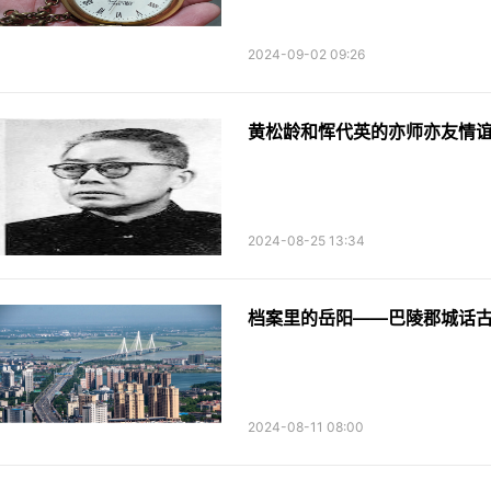
2024-09-02 09:26
黄松龄和恽代英的亦师亦友情
2024-08-25 13:34
档案里的岳阳——巴陵郡城话
2024-08-11 08:00