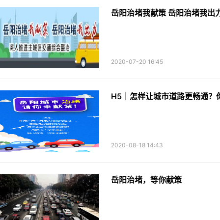
岳阳治堵我献策 岳阳治堵我出
2020-07-20 16:45
H5｜怎样让城市道路更畅通？
2020-08-18 14:43
岳阳治堵，等你献策