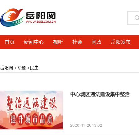
首页
新闻中心
视听
社会
问政
岳阳发布
岳阳网
>
专题
>
民生
中心城区违法建设集中整治
2020-11-26 13:02