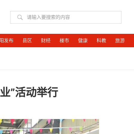
阳发布
县区
财经
楼市
健康
科教
旅游
业”活动举行