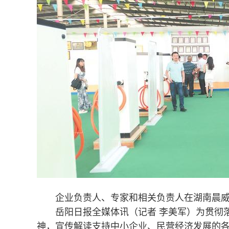
企业负责人、专家和相关负责人在湖南晨威高
岳阳日报全媒体讯（记者 李美军）为贯彻落
神，宣传解读支持中小企业、民营经济发展的各