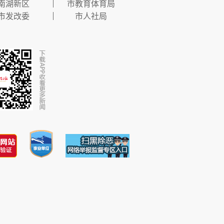
南湖新区
市教育体育局
市发改委
市人社局