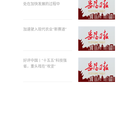
处在加快发展的过程中
加速驶入现代农业“新赛道”
好评中国丨“十五五”科技强
省，重头戏在“攻坚”