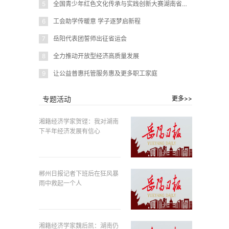
5
全国青少年红色文化传承与实践创新大赛湖南省赛在岳阳圆满闭幕
6
工会助学传暖意 学子逐梦启新程
7
岳阳代表团誓师出征省运会
8
全力推动开放型经济高质量发展
9
让公益普惠托管服务惠及更多职工家庭
专题活动
更多>>
湘籍经济学家贺铿：我对湖南
下半年经济发展有信心
郴州日报记者下班后在狂风暴
雨中救起一个人
湘籍经济学家魏后凯：湖南仍