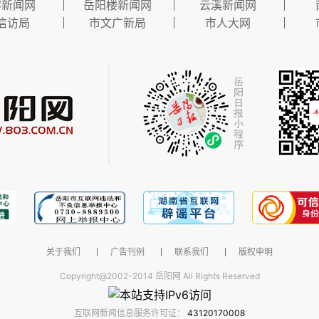
容新闻网
岳阳楼新闻网
云溪新闻网
信访局
市文广新局
市人大网
关于我们
广告刊例
联系我们
版权申明
Copyright@2002-2014 岳阳网 All Rights Reserved
互联网新闻信息服务许可证：
43120170008