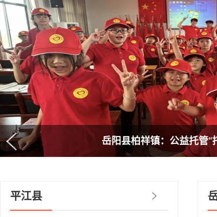
岳阳县柏祥镇：公益托管“
平江县