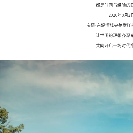
都是时间与经验的
2020年8月2
宝德·东堤湾城央美墅样
让世间的理想齐聚
共同开启一场时代