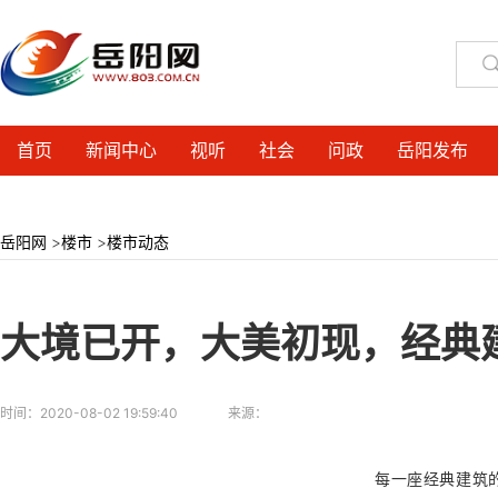
首页
新闻中心
视听
社会
问政
岳阳发布
岳阳网
>
楼市
>
楼市动态
大境已开，大美初现，经典
时间：
2020-08-02 19:59:40
来源：
每一座经典建筑