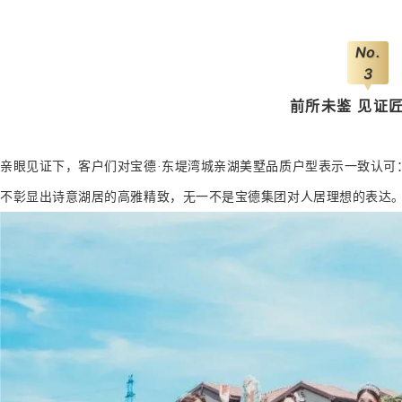
No.
3
前所未鉴 见证
亲眼见证下，客户们对宝德·东堤湾城亲湖美墅品质户型表示一致认可
不彰显出诗意湖居的高雅精致，无一不是宝德集团对人居理想的表达