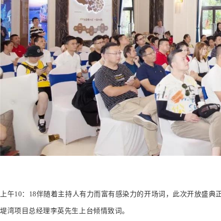
上午10：18伴随着主持人有力而富有感染力的开场词，此次开放盛典
堤湾项目总经理李英先生上台倾情致词。