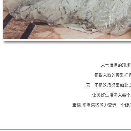
人气爆棚的现场
细致入微的奢雅样
无一不是这场盛事如此
让美好生活深入每个
宝德·东堤湾将倾力营造一个绽