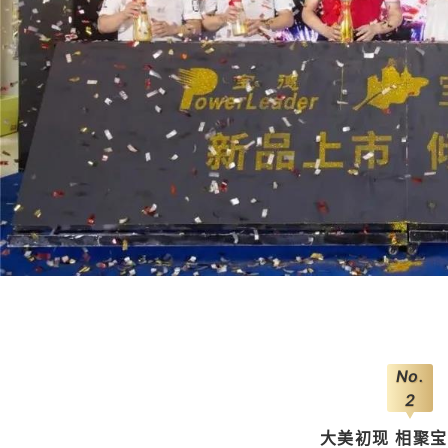
No.
2
大美初现 相聚