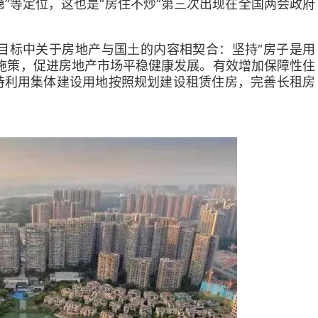
稳”等定位，这也是“房住不炒”第三次出现在全国两会政府
远景目标中关于房地产与国土的内容相契合：坚持“房子是用
施策，促进房地产市场平稳健康发展。有效增加保障性住
持利用集体建设用地按照规划建设租赁住房，完善长租房