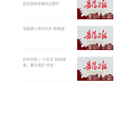
处在加快发展的过程中
加速驶入现代农业“新赛道”
好评中国丨“十五五”科技强
省，重头戏在“攻坚”