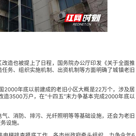
区改造也被提上了日程，国务院办公厅印发《关于全面推
造任务、组织实施机制、出资机制等方面明确了城镇老旧
国2000年底以前建成的老旧小区大概是22万个，涉及居
改造3500万户，在“十四五”末力争基本完成2000年底以
电气、消防、排污、光纤照明等等基础设施，还会为老旧
服务设施。
装电梯排查摸底工作，各市州政府牵头组织，力争今年6