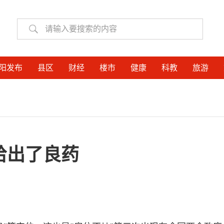
阳发布
县区
财经
楼市
健康
科教
旅游
给出了良药