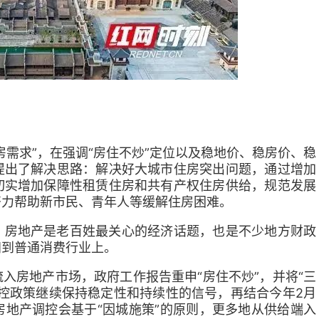
房需求”，在强调“房住不炒”定位以及稳地价、稳房价、稳
提出了解决思路：解决好大城市住房突出问题，通过增加
切实增加保障性租赁住房和共有产权住房供给，规范发展
努力帮助新市民、青年人等缓解住房困难。
，房地产是老百姓最关心的经济话题，也是不少地方财政
归到普通消费行业上。
入房地产市场，政府工作报告重申“房住不炒”，并将“三
控政策继续保持稳定性和持续性的信号，再结合今年2月
地产调控会基于“因城施策”的原则，更多地从供给端入