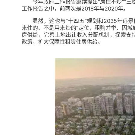
今年政府工作报告继续提出“房住不炒”“三
工作报告之中，前两次是2018年与2020年。
显然，这也与“十四五”规划和2035年
来住的、不是用来炒的”定位，租购并举、因城
房供给，完善土地出让收入分配机制，探索支
政策，扩大保障性租赁住房供给。