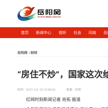
首页
新闻中心
视听
社会
问政
岳
岳阳网
>
财经
“房住不炒”，国家这次
时间：
2021-03-15 10:56:00
来源：
红网
红网时刻新闻记者 肖拓 报道