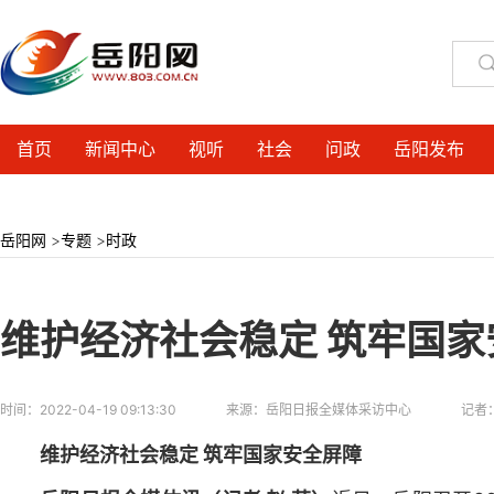
首页
新闻中心
视听
社会
问政
岳阳发布
岳阳网
>
专题
>
时政
​维护经济社会稳定 筑牢国
时间：
2022-04-19 09:13:30
来源：
岳阳日报全媒体采访中心
记者
维护经济社会稳定 筑牢国家安全屏障