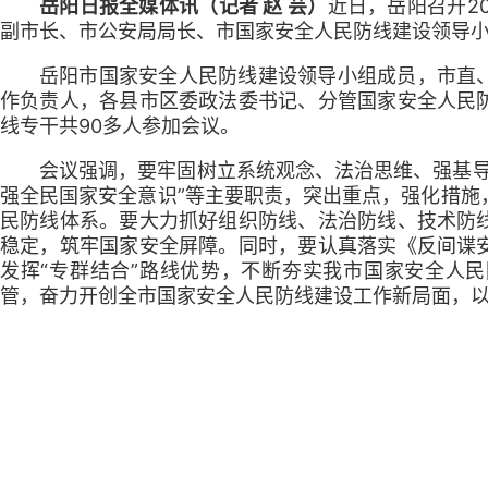
岳阳日报全媒体讯（记者 赵 芸）
近日，岳阳召开2
副市长、市公安局局长、市国家安全人民防线建设领导
岳阳市国家安全人民防线建设领导小组成员，市直
作负责人，各县市区委政法委书记、分管国家安全人民
线专干共90多人参加会议。
会议强调，要牢固树立系统观念、法治思维、强基导
强全民国家安全意识”等主要职责，突出重点，强化措施
民防线体系。要大力抓好组织防线、法治防线、技术防
稳定，筑牢国家安全屏障。同时，要认真落实《反间谍
发挥“专群结合”路线优势，不断夯实我市国家安全人
管，奋力开创全市国家安全人民防线建设工作新局面，