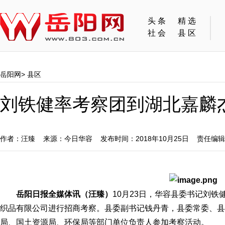
头条
精选
社会
县区
岳阳网
>
县区
刘铁健率考察团到湖北嘉麟
作者：汪臻 来源：今日华容 发布时间：2018年10月25日 责任编
岳阳日报全媒体讯（汪臻）
10月23日，华容县委书记刘
织品有限公司进行招商考察。县委副书记钱丹青，县委常委、县
局、国土资源局、环保局等部门单位负责人参加考察活动。