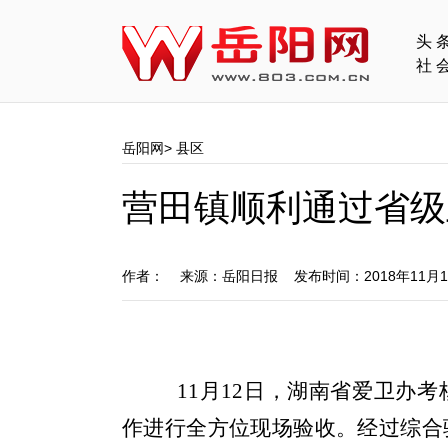
头
社
岳阳网
>
县区
营田镇顺利通过省级
作者： 来源：岳阳日报 发布时间：2018年11月
11月12日，湖南省爱卫办
作进行全方位现场验收。经过综合