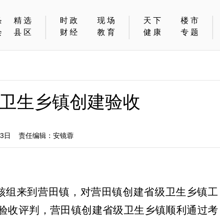
条
精选
时政
现场
天下
楼市
会
县区
财经
教育
健康
专题
卫生乡镇创建验收
13日 责任编辑：安镜蓉
考核组来到营田镇，对营田镇创建省级卫生乡镇工
验收评判，营田镇创建省级卫生乡镇顺利通过考