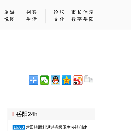
旅游
创客
论坛
市长信箱
悦图
生活
文化
数字岳阳
岳阳24h
16:08
营田镇顺利通过省级卫生乡镇创建