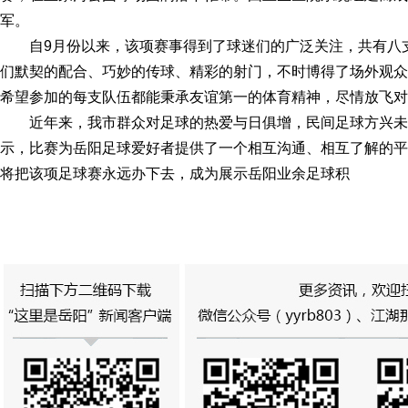
军。
自9月份以来，该项赛事得到了球迷们的广泛关注，共有八
们默契的配合、巧妙的传球、精彩的射门，不时博得了场外观众
希望参加的每支队伍都能秉承友谊第一的体育精神，尽情放飞对
近年来，我市群众对足球的热爱与日俱增，民间足球方兴
示，比赛为岳阳足球爱好者提供了一个相互沟通、相互了解的平
将把该项足球赛永远办下去，成为展示岳阳业余足球积