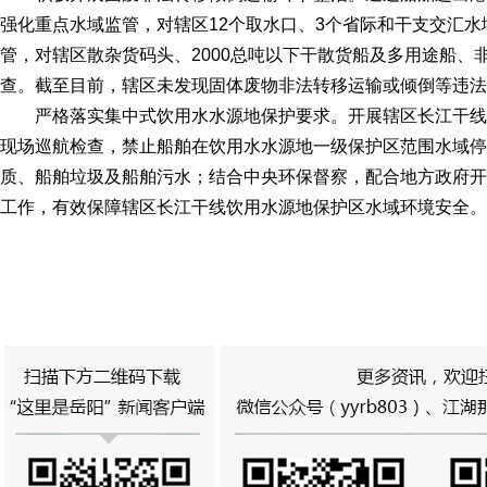
强化重点水域监管，对辖区12个取水口、3个省际和干支交汇
管，对辖区散杂货码头、2000总吨以下干散货船及多用途船、
查。截至目前，辖区未发现固体废物非法转移运输或倾倒等违法
严格落实集中式饮用水水源地保护要求。开展辖区长江干
现场巡航检查，禁止船舶在饮用水水源地一级保护区范围水域停
质、船舶垃圾及船舶污水；结合中央环保督察，配合地方政府开
工作，有效保障辖区长江干线饮用水源地保护区水域环境安全。文/